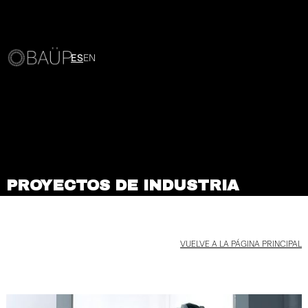
ES
EN
PROYECTOS DE INDUSTRIA
VUELVE A LA PÁGINA PRINCIPAL