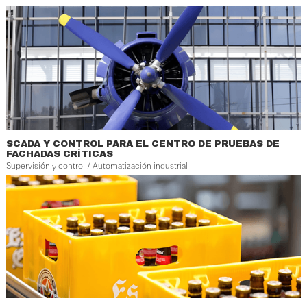
SCADA Y CONTROL PARA EL CENTRO DE PRUEBAS DE
FACHADAS CRÍTICAS
Supervisión y control / Automatización industrial