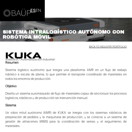
ES
EN
SISTEMA INTRALOGÍSTICO AUTÓNOMO CON
ROBÓTICA MÓVIL
BACK TO INDUSTRY PORTFOLIO
Robótica / Automatización industrial
Resumen
Sistema logístico autónomo que integra una plataforma AMR en un flujo de trabajo
robótico a escala de planta, lo que permite el transporte coordinado de materiales en
todos los entornos de producción.
Objetivo
Diseña un sistema automatizado de flujo de materiales capaz de sincronizar los procesos
logísticos, robóticos y de producción sin intervención manual.
Sistema
Un robot móvil autónomo (AMR) de KUKA se integra con los sistemas robóticos de
preparación de pedidos y la maquinaria de producción, y se conecta a un sistema de
gestión de almacenes (WMS) para la coordinación de tareas y el seguimiento de
materiales.