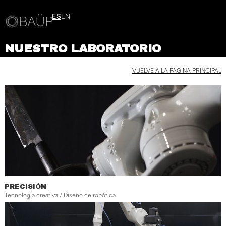
ES
EN
NUESTRO LABORATORIO
VUELVE A LA PÁGINA PRINCIPAL
PRECISIÓN
Tecnología creativa / Diseño de robótica