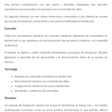
Una primera configuración con dos robots y pantallas integradas, que ejecutan
movimientos sincronizados con precisión con el contenido de vídeo.
Un segundo sistema con tres robots interactivos, conectados a una interfaz de usuario
que activa movimientos, animaciones y secuencias multimedia en tiempo real.
Execution
Todos los movimientos robóticos se controlan mediante algoritmos de movimiento en
tiempo real, lo que garantiza una sincronización precisa entre la robótica y el contenido
audiovisual.
El sistema se diseñó y validó utilizando herramientas avanzadas de simulación 3D para
garantizar la precisión de las trayectorias y la sincronización antes de su puesta en
marcha.
Tecnología
Sistemas de control de movimiento en tiempo real
Sincronización robótica con contenido de vídeo
Integración de interfaces de usuario interactivas
Simulación y validación 3D avanzadas
Resultado
Un sistema de instalación robótica en el que el movimiento, la interacción y los medios
audiovisuales funcionan como un único entorno sincronizado, lo que permite ofrecer