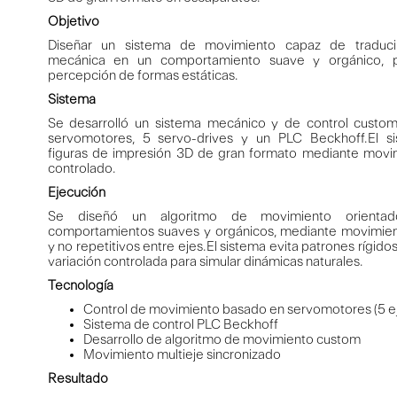
Objetivo
Diseñar un sistema de movimiento capaz de traducir
mecánica en un comportamiento suave y orgánico, p
percepción de formas estáticas.
Sistema
Se desarrolló un sistema mecánico y de control custo
servomotores, 5 servo-drives y un PLC Beckhoff.El s
figuras de impresión 3D de gran formato mediante movim
controlado.
Ejecución
Se diseñó un algoritmo de movimiento orienta
comportamientos suaves y orgánicos, mediante movimien
y no repetitivos entre ejes.El sistema evita patrones rígido
variación controlada para simular dinámicas naturales.
Tecnología
Control de movimiento basado en servomotores (5 e
Sistema de control PLC Beckhoff
Desarrollo de algoritmo de movimiento custom
Movimiento multieje sincronizado
Resultado