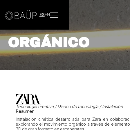
ES
EN
ORGÁNICO
Tecnología creativa / Diseño de tecnología / Instalación
Resumen
Instalación cinética desarrollada para Zara en colabora
explorando el movimiento orgánico a través de elemento
3D de gran formato en escaparates.