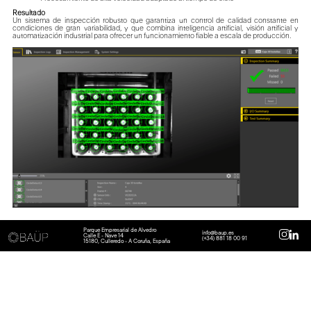
Resultado
Un sistema de inspección robusto que garantiza un control de calidad constante en
condiciones de gran variabilidad, y que combina inteligencia artificial, visión artificial y
automatización industrial para ofrecer un funcionamiento fiable a escala de producción.
Parque Empresarial de Alvedro
info@baup.es
Calle E - Nave 14
(+34) 881 18 00 91
15180, Culleredo - A Coruña, España